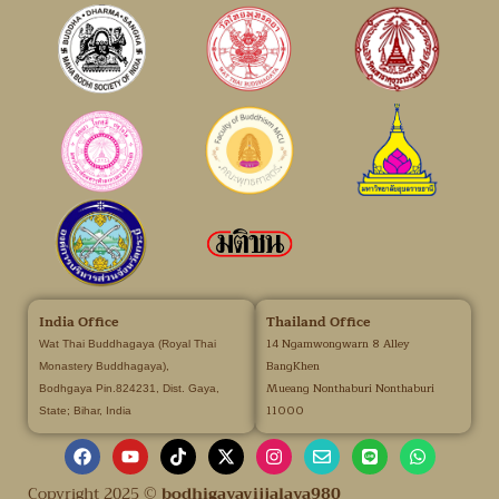
India Office
Thailand Office
14 Ngamwongwarn 8 Alley
Wat Thai Buddhagaya (Royal Thai
BangKhen
Monastery Buddhagaya),
Mueang Nonthaburi Nonthaburi
Bodhgaya Pin.824231, Dist. Gaya,
11000
State; Bihar, India
Copyright 2025 ©
bodhigayavijjalaya980