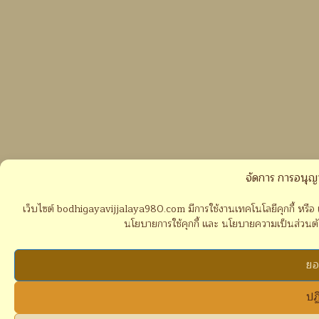
จัดการ การอนุญ
เว็บไซต์ bodhigayavijjalaya980.com มีการใช้งานเทคโนโลยีคุกกี้ หรือ เ
นโยบายการใช้คุกกี้ และ นโยบายความเป็นส่วนตัวขอ
ยอ
ปฏ