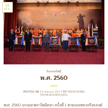
19
เม.ย.
กิจกรรมโพธิ
พ.ศ. 2560
POSTED ON
19 เมษายน 2017
BY
PEERAPONG
THAMMASRISAKUL
พ.ศ. 2560 ธรรมยาตราโพธิคยา ครั้งที่ 1 ตามรอยพระอริยะสงฆ์