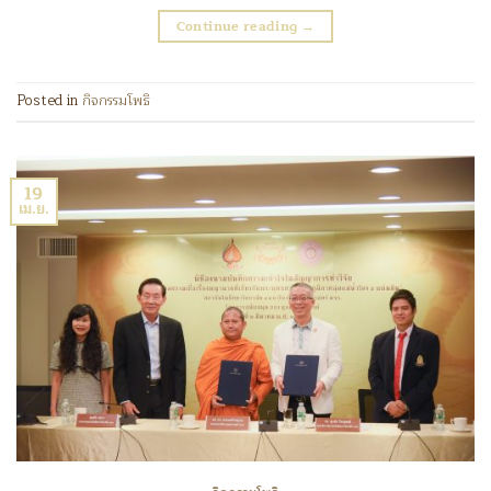
Continue reading
→
Posted in
กิจกรรมโพธิ
19
เม.ย.