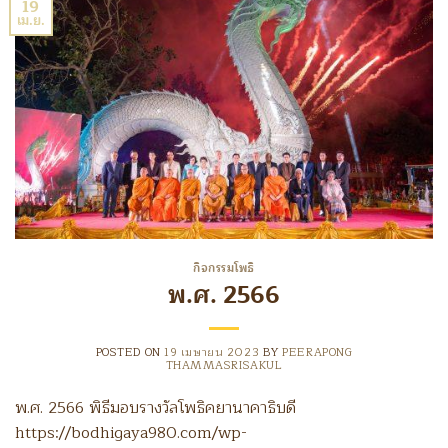
19
เม.ย.
กิจกรรมโพธิ
พ.ศ. 2566
POSTED ON
19 เมษายน 2023
BY
PEERAPONG
THAMMASRISAKUL
พ.ศ. 2566 พิธีมอบรางวัลโพธิคยานาคาธิบดี
https://bodhigaya980.com/wp-