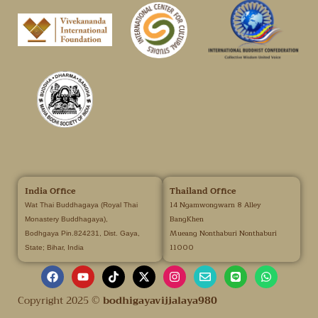
India Office
Thailand Office
14 Ngamwongwarn 8 Alley
Wat Thai Buddhagaya (Royal Thai
BangKhen
Monastery Buddhagaya),
Mueang Nonthaburi Nonthaburi
Bodhgaya Pin.824231, Dist. Gaya,
11000
State; Bihar, India
Copyright 2025 ©
bodhigayavijjalaya980