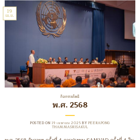
19
เม.ย.
กิจกรรมโพธิ
พ.ศ. 2568
POSTED ON
19 เมษายน 2025
BY
PEERAPONG
THAMMASRISAKUL