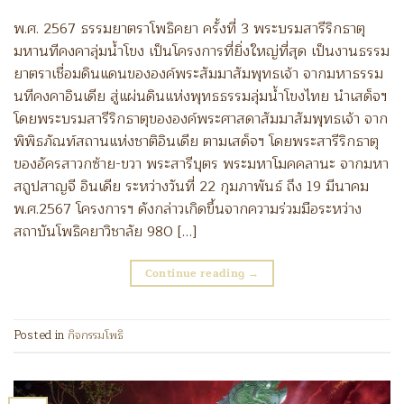
พ.ศ. 2567 ธรรมยาตราโพธิคยา ครั้งที่ 3 พระบรมสารีริกธาตุ
มหานทีคงคาลุ่มน้ำโขง เป็นโครงการที่ยิ่งใหญ่ที่สุด เป็นงานธรรม
ยาตราเชื่อมดินแดนขององค์พระสัมมาสัมพุทธเจ้า จากมหาธรรม
นทีคงคาอินเดีย สู่แผ่นดินแห่งพุทธธรรมลุ่มน้ำโขงไทย นำเสด็จฯ
โดยพระบรมสารีริกธาตุขององค์พระศาสดาสัมมาสัมพุทธเจ้า จาก
พิพิธภัณท์สถานแห่งชาติอินเดีย ตามเสด็จฯ โดยพระสารีริกธาตุ
ของอัครสาวกซ้าย-ขวา พระสารีบุตร พระมหาโมคคลานะ จากมหา
สถูปสาญจี อินเดีย ระหว่างวันที่ 22 กุมภาพันธ์ ถึง 19 มีนาคม
พ.ศ.2567 โครงการฯ ดังกล่าวเกิดขึ้นจากความร่วมมือระหว่าง
สถาบันโพธิคยาวิชาลัย 980 […]
Continue reading
→
Posted in
กิจกรรมโพธิ