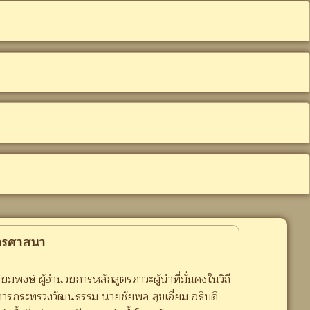
การศาสนา
่ยมพงษ์ ผู้อำนวยการหลักสูตรภาวะผู้นำที่มั่นคงในวิถี
าการกระทรวงวัฒนธรรม นายชัยพล สุขเอี่ยม อธิบดี