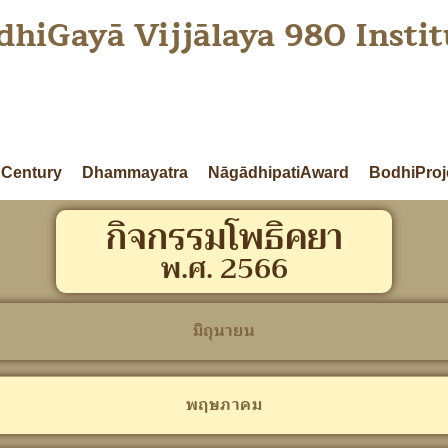
dhiGayā Vijjālaya 980 Instit
Century
Dhammayatra
NāgādhipatiAward
BodhiProj
กิจกรรมโพธิคยา
พ.ศ. 2566
มิถุนายน
พฤษภาคม