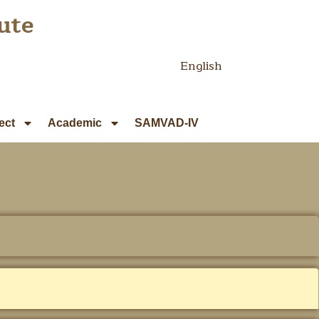
ute
English
ect
Academic
SAMVAD-IV