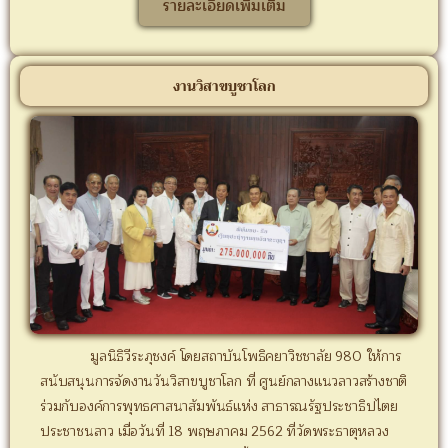
รายละเอียดเพิ่มเติม
งานวิสาขบูชาโลก
มูลนิธิวีระภุชงค์ โดยสถาบันโพธิคยาวิชชาลัย 980 ให้การ
สนับสนุนการจัดงานวันวิสาขบูชาโลก ที่ ศูนย์กลางแนวลาวสร้างชาติ
ร่วมกับองค์การพุทธศาสนาสัมพันธ์แห่ง สาธารณรัฐประชาธิปไตย
ประชาชนลาว เมื่อวันที่ 18 พฤษภาคม 2562 ที่วัดพระธาตุหลวง