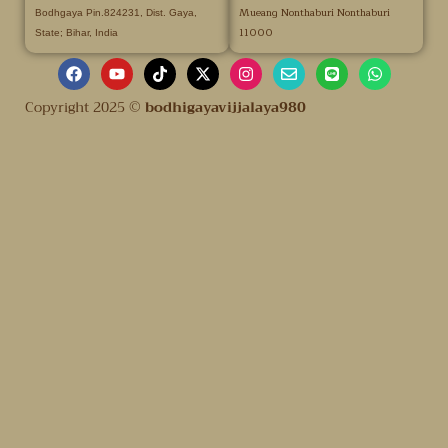
Mueang Nonthaburi Nonthaburi
Bodhgaya Pin.824231, Dist. Gaya,
11000
State; Bihar, India
Copyright 2025 ©
bodhigayavijjalaya980