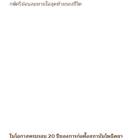
กษัตริย์จนลมหายใจสุดท้ายของชีวิต
ในโอกาสครบรอบ 20 ปีของการก่อตั้งสถาบันโพธิคยา