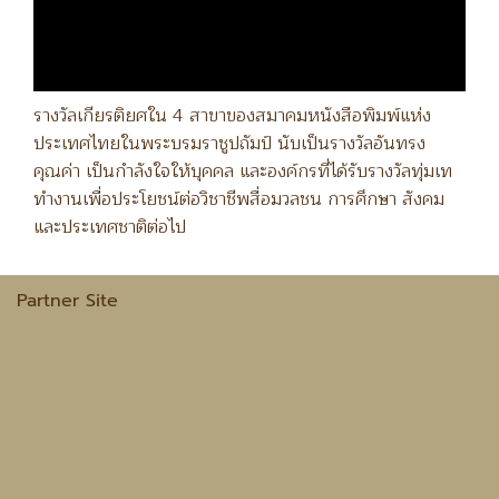
รางวัลเกียรติยศใน 4 สาขาของสมาคมหนังสือพิมพ์แห่ง
ประเทศไทยในพระบรมราชูปถัมป์ นับเป็นรางวัลอันทรง
คุณค่า เป็นกำลังใจให้บุคคล และองค์กรที่ได้รับรางวัลทุ่มเท
ทำงานเพื่อประโยชน์ต่อวิชาชีพสื่อมวลชน การศึกษา สังคม
และประเทศชาติต่อไป
Partner Site