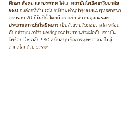
ศึกษา สังคม และประเทศ
ได้แก่
สถาบันโพธิคยาวิชชาลัย
980
องค์กรที่ทำประโยชน์ด้านทำนุบำรุงเผยแผ่พุทธศาสนา
ครบรอบ 20 ปีในปีนี้ โดยมี ดร.อภัย จันทนจุลกะ
รอง
ประธานสถาบันโพธิคยาฯ
เป็นตัวแทนรับมอบรางวัล พร้อม
กับกล่าวบนเวทีว่า ขอเชิญชวนประชาชนร่วมมือกับ สถาบัน
โพธิคยาวิชชาลัย 980 สนับสนุนกิจการพุทธศาสนาไปสู่
สากลโลกด้วย ธรรมะ