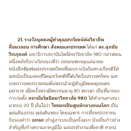
2). รางวัลบุคคลผู้ทำคุณประโยชน์ต่อวิชาชีพ
สื่อมวลชน การศึกษา สังคมและประเทศ
ได้แก่
ดร.สุภชัย
วีระภุชงค์
เลขาธิการสถาบันโพธิคยาวิชชาลัย 980 กล่าวตอน
หนึ่งหลังรับรางวัลบนเวทีว่า ขอขอบพระคุณสมาคม
หนังสือพิมพ์แห่งประเทศไทยที่มอบรางวัลอันทรงเกียรติให้
และนับเป็นมงคลชีวิตและโชคดีที่ได้เกิดในประเทศไทย และ
บวชถวายพระบาทสมเด็จพระเจ้าอยู่หัวภูมิพลอดุลยเดช
มหาราช เมื่อครั้งทรงมีพระชนมายุ 80 พรรษา เป็นที่มาของ
การก่อตั้ง
สถาบันโพธิคยาวิชชาลัย 980
ได้ทำงานศาสนา
มาครบ 20 ปี มั่นใจว่า
ไทยจะเป็นศูนย์กลางของโลก
เป็น
แผ่นดินธรรม แผ่นดินทอง โดยเฉพาะ การที่สหประชาชน
รับรองคำว่า
ธรรมะ
เข้าสู่สารบบเป็นครั้งแรก นับเป็นก้าวย่าง
สำคัญที่สร้างความภาคภูมิใจ และจะทำงานเพื่อชาติ ศาสน์