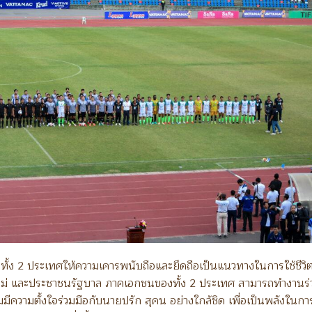
้ง 2 ประเทศให้ความเคารพนับถือและยึดถือเป็นแนวทางในการใช้ชีวิ
นใหม่ และประชาชนรัฐบาล ภาคเอกชนของทั้ง 2 ประเทศ สามารถทำงานร่
มมีความตั้งใจร่วมมือกับนายปรัก สุคน อย่างใกล้ชิด เพื่อเป็นพลังในกา