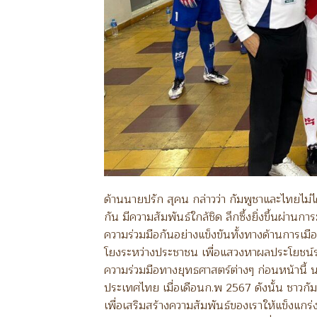
ด้านนายปรัก สุคน กล่าวว่า กัมพูชาและไทยไม่ไ
กัน มีความสัมพันธ์ใกล้ชิด ลึกซึ้งยิ่งขึ้นผ่าน
ความร่วมมือกันอย่างแข็งขันทั้งทางด้านการเม
โยงระหว่างประชาชน เพื่อแสวงหาผลประโยชน์ร่วม
ความร่วมมือทางยุทธศาสตร์ต่างๆ ก่อนหน้านี้
ประเทศไทย เมื่อเดือนก.พ 2567 ดังนั้น ชาวก
เพื่อเสริมสร้างความสัมพันธ์ของเราให้แข็งแกร่