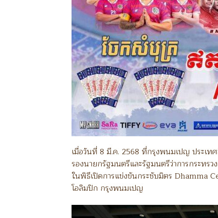
เมื่อวันที่ 8 มี.ค. 2568 ที่กรุงพนมเปญ ประเ
รองนายกรัฐมนตรีและรัฐมนตรีว่าการกระทรวงก
ในพิธีเปิดการแข่งขันกระชับมิตร Dhamma C
โอลิมปิก กรุงพนมเปญ