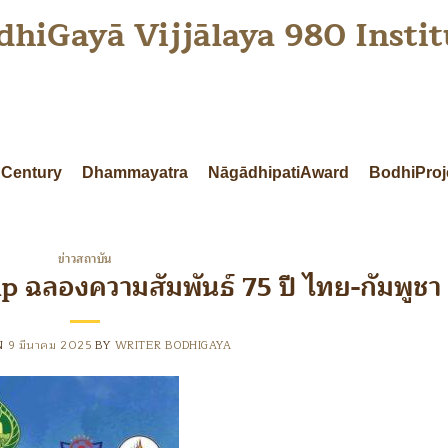
dhiGayā Vijjālaya 980 Instit
Century
Dhammayatra
NāgādhipatiAward
BodhiProj
ข่าวสถาบัน
ลองความสัมพันธ์ 75 ปี ไทย-กัมพูชา
N
9 มีนาคม 2025
BY
WRITER BODHIGAYA