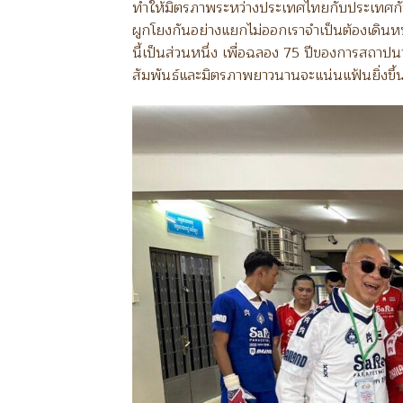
ทำให้มิตรภาพระหว่างประเทศไทยกับประเทศกั
ผูกโยงกันอย่างแยกไม่ออกเราจำเป็นต้องเดินหน
นี้เป็นส่วนหนึ่ง เพื่อฉลอง 75 ปีของการสถาป
สัมพันธ์และมิตรภาพยาวนานจะแน่นแฟ้นยิ่งขึ้