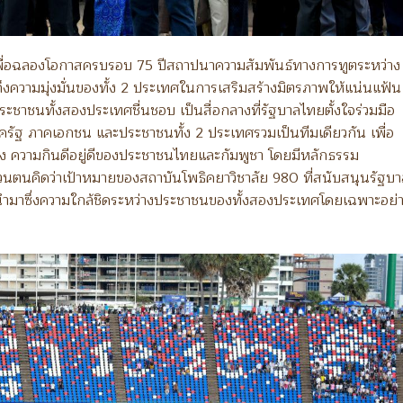
้เพื่อฉลองโอกาสครบรอบ 75 ปีสถาปนาความสัมพันธ์ทางการทูตระหว่าง
งความมุ่งมั่นของทั้ง 2 ประเทศในการเสริมสร้างมิตรภาพให้แน่นแฟ้น
ี่ประชาชนทั้งสองประเทศชื่นชอบ เป็นสื่อกลางที่รัฐบาลไทยตั้งใจร่วมมือ
าครัฐ ภาคเอกชน และประชาชนทั้ง 2 ประเทศรวมเป็นทีมเดียวกัน เพื่อ
ือง ความกินดีอยู่ดีของประชาชนไทยและกัมพูชา โดยมีหลักธรรม
วนตนคิดว่าเป้าหมายของสถาบันโพธิคยาวิชาลัย 980 ที่สนับสนุนรัฐบา
นำมาซึ่งความใกล้ชิดระหว่างประชาชนของทั้งสองประเทศโดยเฉพาะอย่