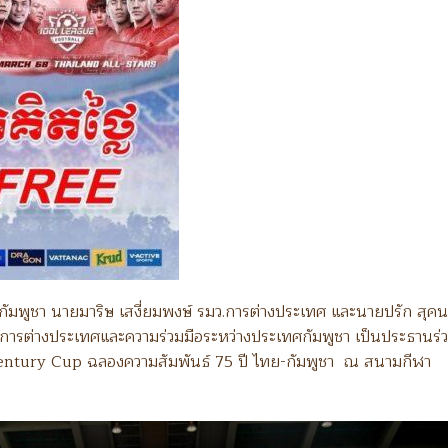
ทศกัมพูชา นายมาริษ เสงี่ยมพงษ์ รมว.การต่างประเทศ และนายปรัก สุคน
ารต่างประเทศและความร่วมมือระหว่างประเทศกัมพูชา เป็นประธานร่
entury Cup ฉลองความสัมพันธ์ 75 ปี ไทย-กัมพูชา ณ สนามกีฬา