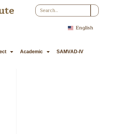
ute
English
ect
Academic
SAMVAD-IV