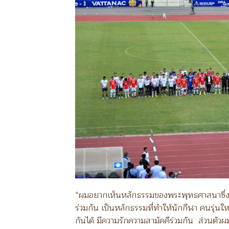
“ผมอยากเห็นหลักธรรมของพระพุทธศาสนาซึ่งทั
ร่วมกัน เป็นหลักธรรมที่ทำให้นักกีฬา คนรุ่
กันได้ มีความรักความสามัคคีร่วมกัน ส่วนตัวผ