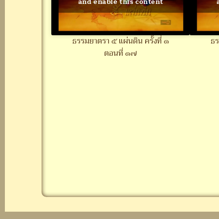
and enable this content
ธรรมยาตรา ๕ แผ่นดิน ครั้งที่ ๑
ธร
ตอนที่ ๑๗