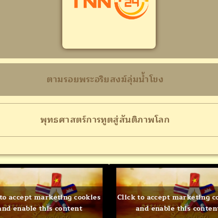
ตามรอยพระอริยสงฆ์ลุ่มน้ำโขง
พุทธศาสตร์การทูตสู่สันติภาพโลก
 to accept marketing cookies
Click to accept marketing c
and enable this content
and enable this conten