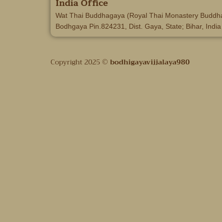
India Office
Wat Thai Buddhagaya (Royal Thai Monastery Buddh
Bodhgaya Pin.824231, Dist. Gaya, State; Bihar, India
Copyright 2025 ©
bodhigayavijjalaya980