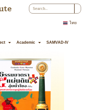
ute
ไทย
ect
Academic
SAMVAD-IV
มยาตรา 5 แผ่นดิน ครั้งที่ 2 พุทธ
ศาสตร์การทูตสู่สันติภาพโลก
Read Me