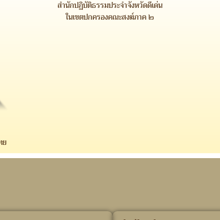
สำนักปฏิบัติธรรมประจำจังหวัดดีเด่น
ในเขตปกครองคณะสงฆ์ภาค ๒
ทย