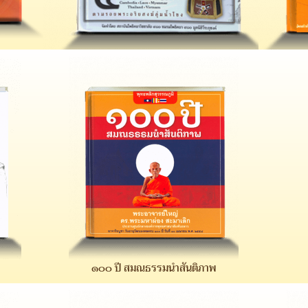
๑๐๐ ปี สมณธรรมนำสันติภาพ