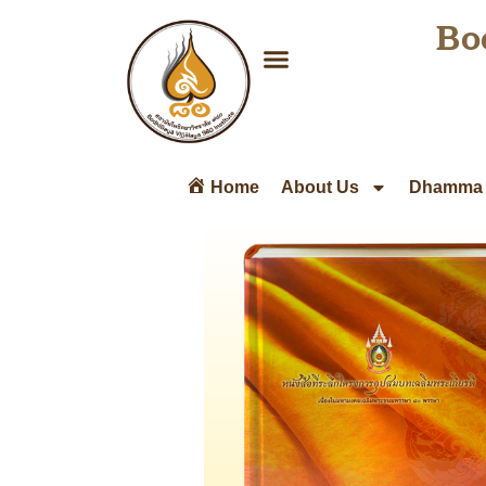
Bo
Home
About Us
Dhamma 
หนังสือที่ระลึกโครงการอุปสมบท
เฉลิมพระเกียรติ เนื่องในมหามงคลเ
พระชนมพรรษา 80 พรรษา
Read Me