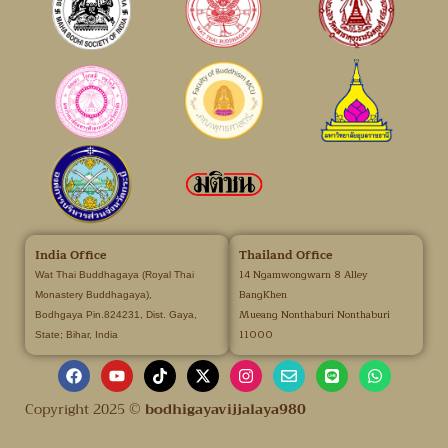
India Office
Thailand Office
14 Ngamwongwarn 8 Alley
Wat Thai Buddhagaya (Royal Thai
BangKhen
Monastery Buddhagaya),
Mueang Nonthaburi Nonthaburi
Bodhgaya Pin.824231, Dist. Gaya,
11000
State; Bihar, India
Copyright 2025 ©
bodhigayavijjalaya980