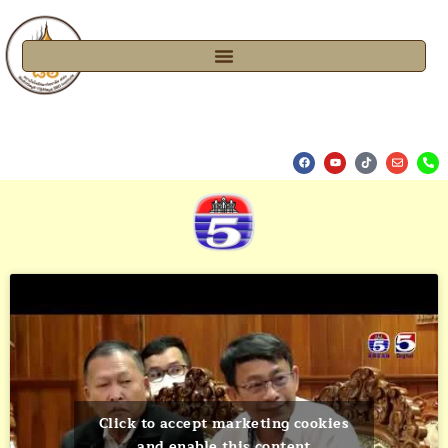
Click to accept marketing cookies
and enable this content