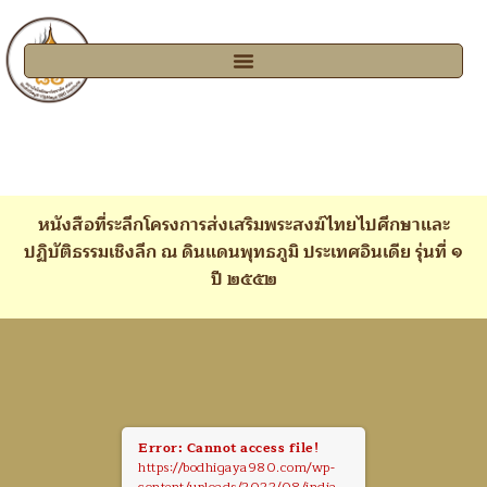
หนังสือที่ระลึกโครงการส่งเสริมพระสงฆ์ไทยไปศึกษาและ
ปฏิบัติธรรมเชิงลึก ณ ดินแดนพุทธภูมิ ประเทศอินเดีย รุ่นที่ ๑
ปี ๒๕๕๒
Error: Cannot access file!
https://bodhigaya980.com/wp-