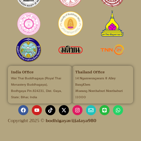
India Office
Thailand Office
14 Ngamwongwarn 8 Alley
Wat Thai Buddhagaya (Royal Thai
BangKhen
Monastery Buddhagaya),
Mueang Nonthaburi Nonthaburi
Bodhgaya Pin.824231, Dist. Gaya,
11000
State; Bihar, India
Copyright 2025 ©
bodhigayavijjalaya980